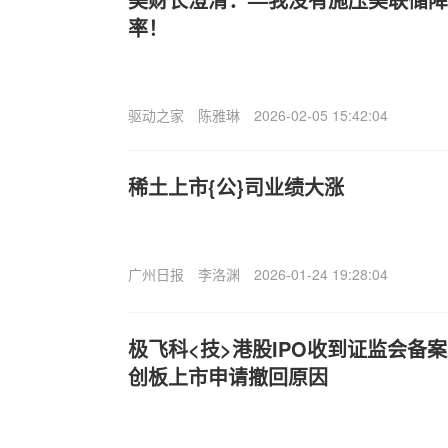
率！
驱动之家
陈雅琳
2026-02-05 15:42:04
稀土上市{公}司业绩大涨
广州日报
李洛渊
2026-01-24 19:28:04
极飞科<技>港股IPO收到证监会备
创板上市申请撤回原因