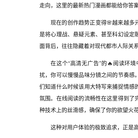
走向，这里的最新热门漫画都能给你答
现在的创作趋势正变得🌸越来越多
是将心理战、悬疑元素、甚至科幻设定
面背后，往往隐藏着对现代都市人际关
在这个“高清无广告”的🔥阅读环
扰，你可以慢慢品味分镜之间的节奏感
们知道什么时候该用大特写来捕捉情感
氛围。在线阅读的流畅性在这里得到了
种技术上的丝滑感，确保了你的欲望火
这种对用户体验的极致追求，正是高