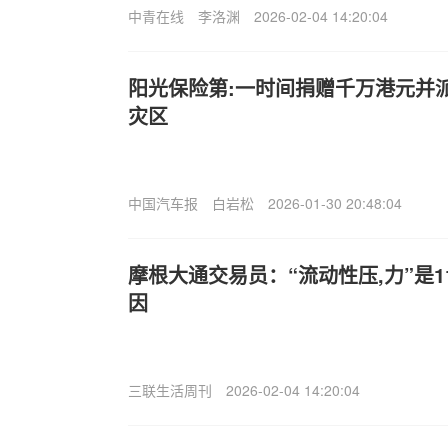
中青在线
李洛渊
2026-02-04 14:20:04
阳光保险第:一时间捐赠千万港元并
灾区
中国汽车报
白岩松
2026-01-30 20:48:04
摩根大通交易员：“流动性压,力”是
因
三联生活周刊
2026-02-04 14:20:04